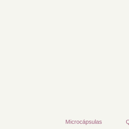
Microcápsulas
Q