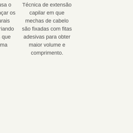
usa o
Técnica de extensão
nçar os
capilar em que
rais
mechas de cabelo
criando
são fixadas com fitas
 que
adesivas para obter
ima
maior volume e
comprimento.