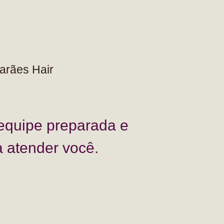
arães Hair
equipe preparada e
a atender você.