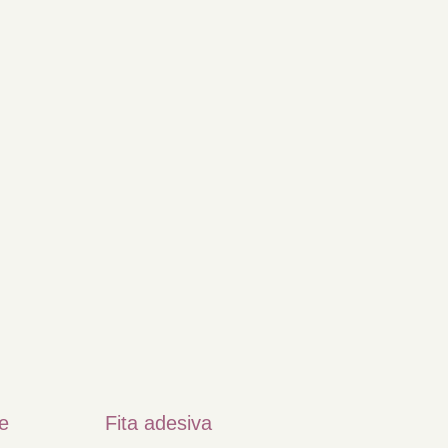
e
Fita adesiva